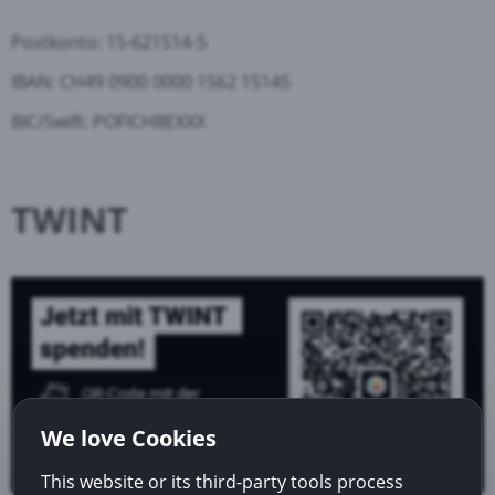
Postkonto: 15-621514-5
IBAN: CH49 0900 0000 1562 15145
BIC/Swift: POFICHBEXXX
TWINT
We love Cookies
This website or its third-party tools process