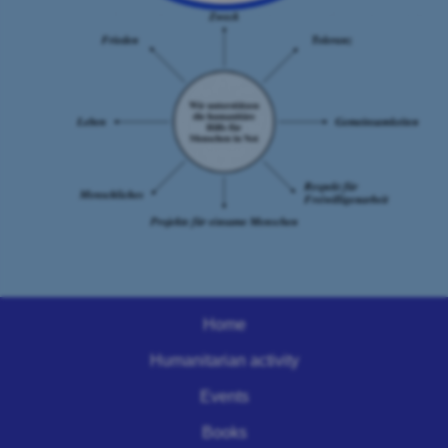
Home
Humanitarian activity
Events
Books