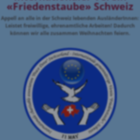
«Friedenstaube» Schweiz
Appell an alle in der Schweiz lebenden AusländerInnen:
Leistet freiwillige, ehrenamtliche Arbeiten! Dadurch
können wir alle zusammen Weihnachten feiern.