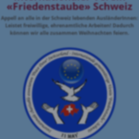
«Friedenstaube» Schweiz
Appell an alle in der Schweiz lebenden AusländerInnen:
Leistet freiwillige, ehrenamtliche Arbeiten! Dadurch
können wir alle zusammen Weihnachten feiern.