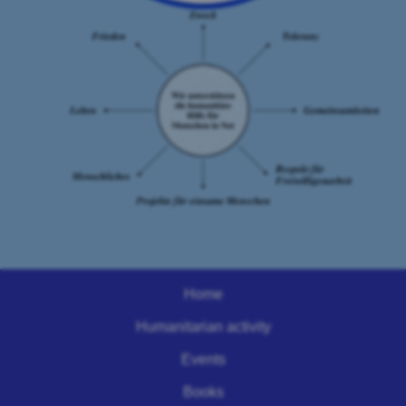
Home
Humanitarian activity
Events
Books