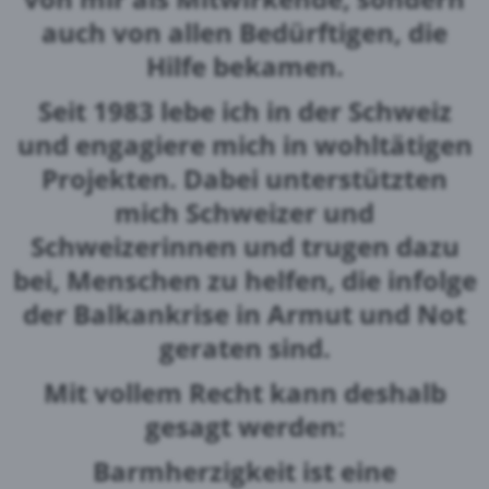
auch von allen Bedürftigen, die
Hilfe bekamen.
Seit 1983 lebe ich in der Schweiz
und engagiere mich in wohltätigen
Projekten. Dabei unterstützten
mich Schweizer und
Schweizerinnen und trugen dazu
bei, Menschen zu helfen, die infolge
der Balkankrise in Armut und Not
geraten sind.
Mit vollem Recht kann deshalb
gesagt werden:
Barmherzigkeit ist eine