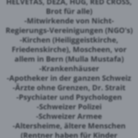
HELVETAS, DEZA, HUG, RED CROSS,
Brot für alle)
-Mitwirkende von Nicht-
Regierungs-Vereinigungen (NGO's)
-Kirchen (Heiliggeistkirche,
Friedenskirche), Moscheen, vor
allem in Bern (Mulla Mustafa)
-Krankenhäuser
-Apotheker in der ganzen Schweiz
-Ärzte ohne Grenzen, Dr. Strait
-Psychiater und Psychologen
-Schweizer Polizei
-Schweizer Armee
-Altersheime, ältere Menschen
(Rentner haben für Kinder