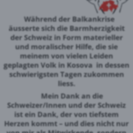
Während der Balkankrise
äusserte sich die Barmherzigkeit
der Schweiz in Form materieller
und moralischer Hilfe, die sie
meinem von vielen Leiden
geplagten Volk in Kosova in dessen
schwierigsten Tagen zukommen
liess.
Mein Dank an die
Schweizer/Innen und der Schweiz
ist ein Dank, der von tiefstem
Herzen kommt – und dies nicht nur
von mir als Mitwirkende, sondern