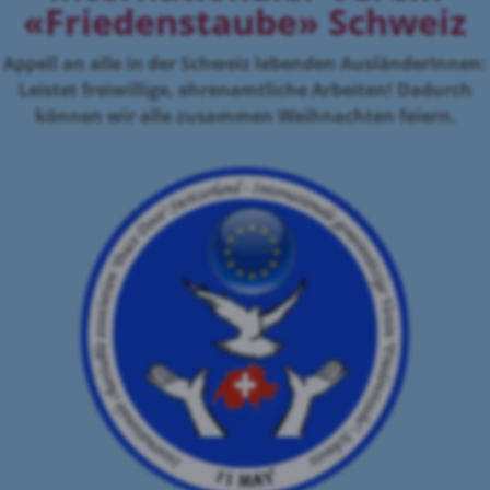
«Friedenstaube» Schweiz
Appell an alle in der Schweiz lebenden AusländerInnen:
Leistet freiwillige, ehrenamtliche Arbeiten! Dadurch
können wir alle zusammen Weihnachten feiern.