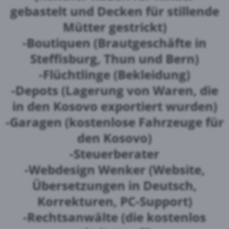
gebastelt und Decken für stillende
Mütter gestrickt)
-Boutiquen (Brautgeschäfte in
Steffisburg, Thun und Bern)
-Flüchtlinge (Bekleidung)
-Depots (Lagerung von Waren, die
in den Kosovo exportiert wurden)
-Garagen (kostenlose Fahrzeuge für
den Kosovo)
-Steuerberater
-Webdesign Wenker (Website,
Übersetzungen in Deutsch,
Korrekturen, PC-Support)
-Rechtsanwälte (die kostenlos